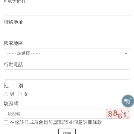
電子郵件
聯絡地址
國家地區
行動電話
性 別
男
女
驗證碼
在您註冊成爲會員前,請閲讀並同意註冊條款
確定