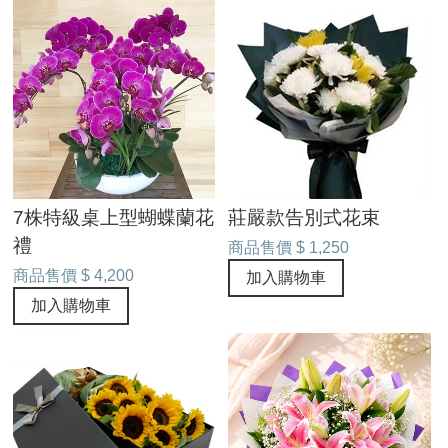
7株特級桌上型蝴蝶蘭花
莊嚴款告別式花束
禮
商品售價
$ 1,250
商品售價
$ 4,200
加入購物車
加入購物車