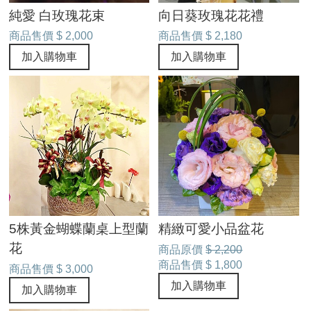
純愛 白玫瑰花束
向日葵玫瑰花花禮
商品售價
$ 2,000
商品售價
$ 2,180
加入購物車
加入購物車
5株黃金蝴蝶蘭桌上型蘭
精緻可愛小品盆花
花
商品原價
$ 2,200
商品售價
$ 1,800
商品售價
$ 3,000
加入購物車
加入購物車