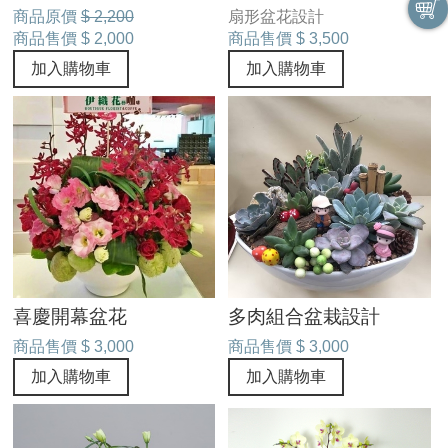
商品原價
$ 2,200
扇形盆花設計
商品售價
$ 2,000
商品售價
$ 3,500
加入購物車
加入購物車
喜慶開幕盆花
多肉組合盆栽設計
商品售價
$ 3,000
商品售價
$ 3,000
加入購物車
加入購物車