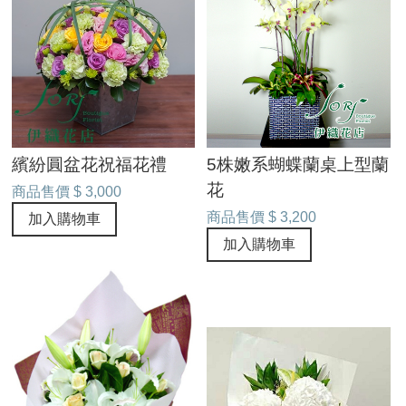
繽紛圓盆花祝福花禮
5株嫩系蝴蝶蘭桌上型蘭
花
商品售價
$ 3,000
商品售價
$ 3,200
加入購物車
加入購物車