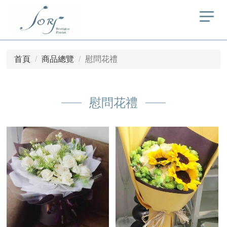
首頁
商品總覽
慰問花禮
慰問花禮