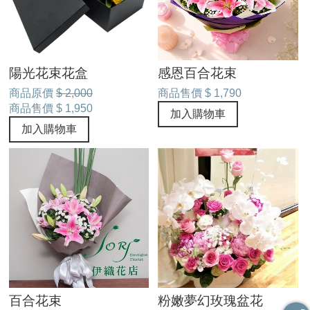
陽光花束花盒
感恩百合花束
商品原價
$ 2,000
商品售價
$ 1,790
商品售價
$ 1,950
加入購物車
加入購物車
百合花束
粉嫩夢幻玫瑰盆花