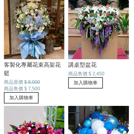
客製化專屬花束高架花
講桌型盆花
籃
商品售價
$ 2,450
商品原價
$ 8,000
加入購物車
商品售價
$ 7,500
加入購物車