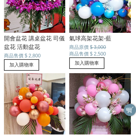
開會盆花 講桌盆花 司儀
氣球高架花架-藍
盆花 活動盆花
商品原價
$ 3,000
商品售價
$ 2,500
商品售價
$ 2,800
加入購物車
加入購物車