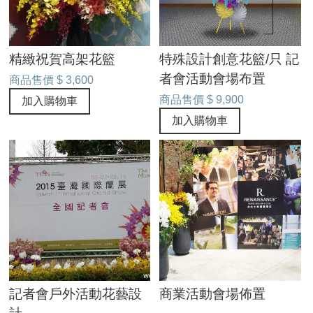
精緻祝賀高架花籃
特殊設計創意花籃/只 記
者會活動會場布置
商品售價
$ 3,600
商品售價
$ 9,900
加入購物車
加入購物車
記者會戶外活動花藝設
商業活動會場佈置