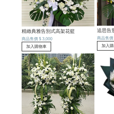
追思告
精緻典雅告別式高架花籃
商品售價
商品售價
$ 3,000
加入購
加入購物車