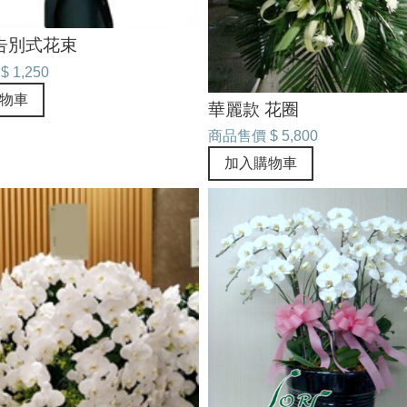
告別式花束
$ 1,250
物車
華麗款 花圈
商品售價
$ 5,800
加入購物車