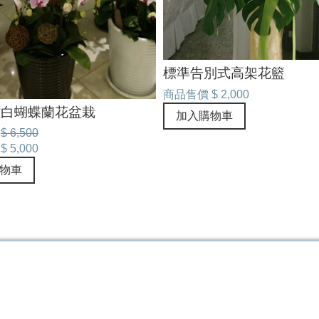
標準告別式高架花籃
商品售價
$ 2,000
雅白蝴蝶蘭花盆栽
加入購物車
$ 6,500
$ 5,000
物車