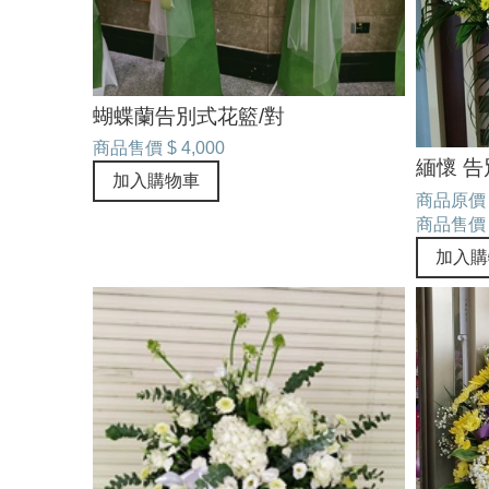
蝴蝶蘭告別式花籃/對
商品售價
$ 4,000
緬懷 
加入購物車
商品原價
商品售價
加入購