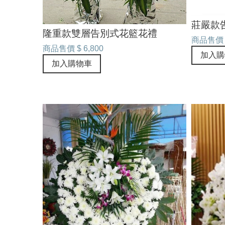
莊嚴款
隆重款雙層告別式花籃花禮
商品售價
商品售價
$ 6,800
加入購
加入購物車