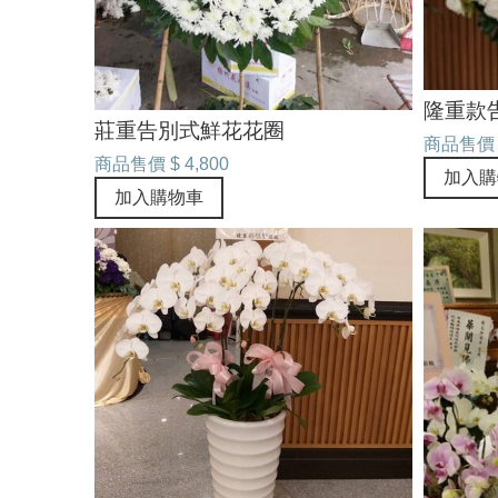
隆重款
莊重告別式鮮花花圈
商品售價
商品售價
$ 4,800
加入購
加入購物車