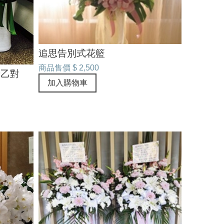
追思告別式花籃
商品售價
$ 2,500
景乙對
加入購物車