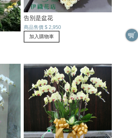
告別是盆花
商品售價
$ 2,950
加入購物車