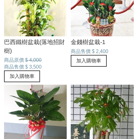
巴西鐵樹盆栽(落地招財
金錢樹盆栽-1
樹)
商品售價
$ 2,400
商品原價
$ 4,000
加入購物車
商品售價
$ 3,500
加入購物車