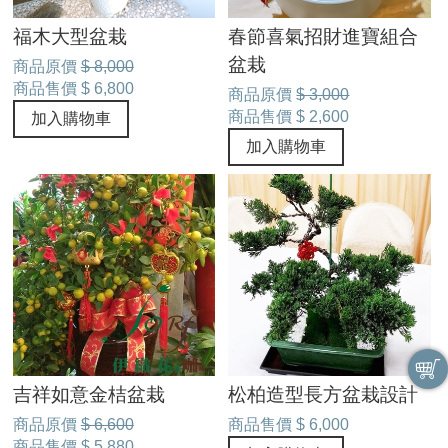
福木大型盆栽
春節喜氣招財進寶組合
盆栽
商品原價
$ 8,000
商品售價
$ 6,800
商品原價
$ 3,000
商品售價
$ 2,600
加入購物車
加入購物車
吉祥如意金桔盆栽
松柏造型長方盆栽設計
商品原價
$ 6,600
商品售價
$ 6,000
商品售價
$ 5,880