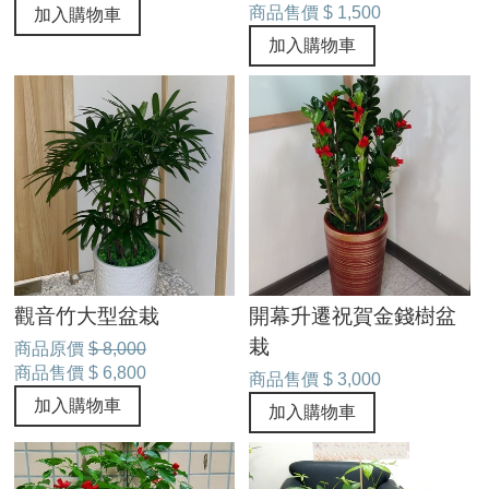
商品售價
$ 1,500
加入購物車
加入購物車
觀音竹大型盆栽
開幕升遷祝賀金錢樹盆
栽
商品原價
$ 8,000
商品售價
$ 6,800
商品售價
$ 3,000
加入購物車
加入購物車