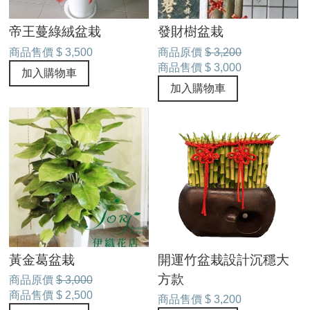
帝王蔓綠絨盆栽
發財樹盆栽
商品售價
$ 3,500
商品原價
$ 3,200
商品售價
$ 3,000
加入購物車
加入購物車
黃金葛盆栽
開運竹盆栽設計沉穩大
方款
商品原價
$ 3,000
商品售價
$ 2,500
商品售價
$ 3,200