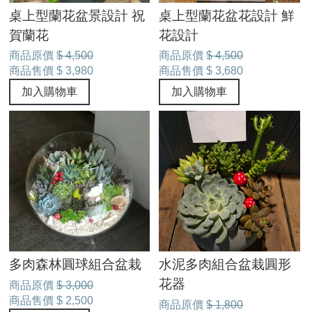
桌上型蘭花盆景設計 祝
桌上型蘭花盆花設計 鮮
賀蘭花
花設計
商品原價
$ 4,500
商品原價
$ 4,500
商品售價
$ 3,980
商品售價
$ 3,680
加入購物車
加入購物車
多肉森林圓球組合盆栽
水泥多肉組合盆栽圓形
花器
商品原價
$ 3,000
商品售價
$ 2,500
商品原價
$ 1,800