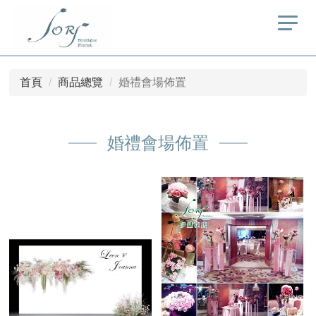
首頁
商品總覽
婚禮會場佈置
婚禮會場佈置