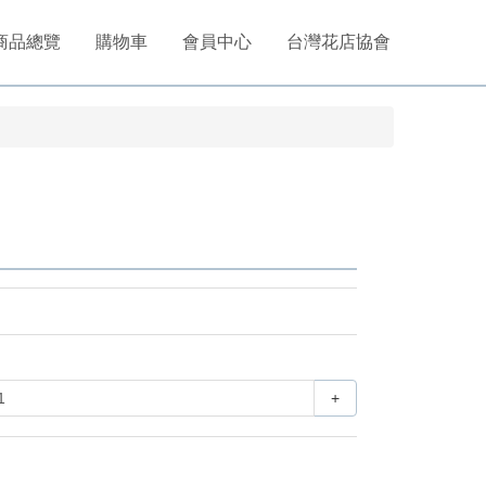
商品總覽
購物車
會員中心
台灣花店協會
+