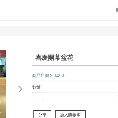
喜慶開幕盆花
商品售價
$ 3,000
數量:
-
分享
加入購物車