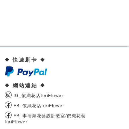
❖ 快速刷卡 ❖
❖ 網站連結 ❖
IG_依織花店IoriFlower
FB_依織花店IoriFlower
FB_李清海花藝設計教室/依織花藝
IoriFlower