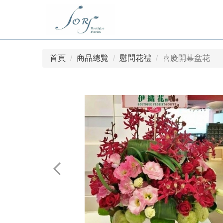
首頁
商品總覽
慰問花禮
喜慶開幕盆花