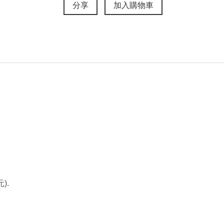
分享
加入購物車
).