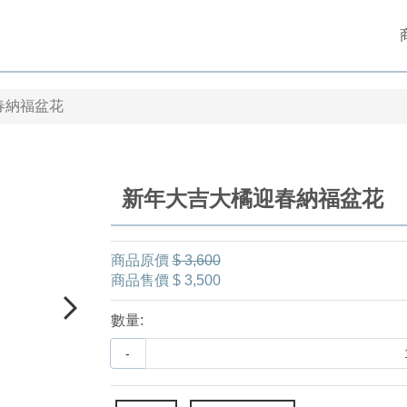
春納福盆花
新年大吉大橘迎春納福盆花
商品原價
$ 3,600
商品售價
$ 3,500
數量:
-