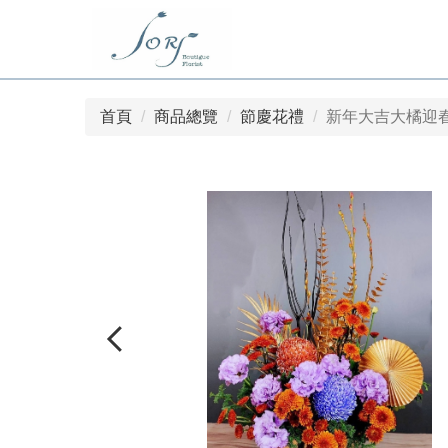
首頁
商品總覽
節慶花禮
新年大吉大橘迎