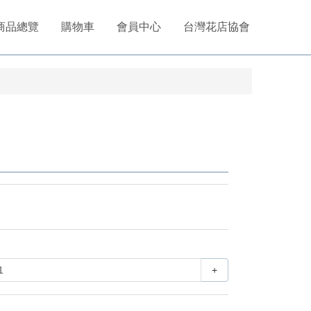
商品總覽
購物車
會員中心
台灣花店協會
+