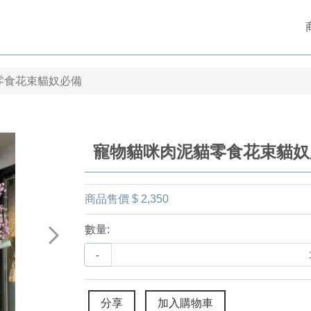
零食花束貓奴必備
寵物貓咪肉泥貓零食花束貓奴
商品售價
$ 2,350
數量:
-
分享
加入購物車