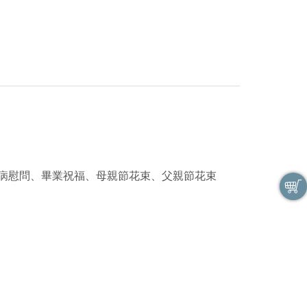
病慰問、畢業祝福、母親節花束、父親節花束