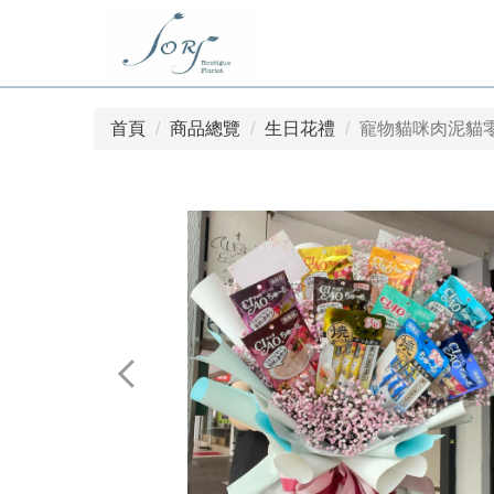
首頁
商品總覽
生日花禮
寵物貓咪肉泥貓