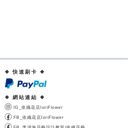
❖ 快速刷卡 ❖
❖ 網站連結 ❖
IG_依織花店IoriFlower
FB_依織花店IoriFlower
FB_李清海花藝設計教室/依織花藝