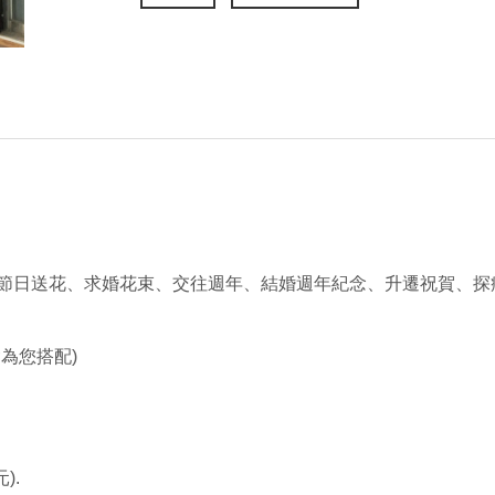
節日送花、求婚花束、交往週年、結婚週年紀念、升遷祝賀、探
為您搭配)
).