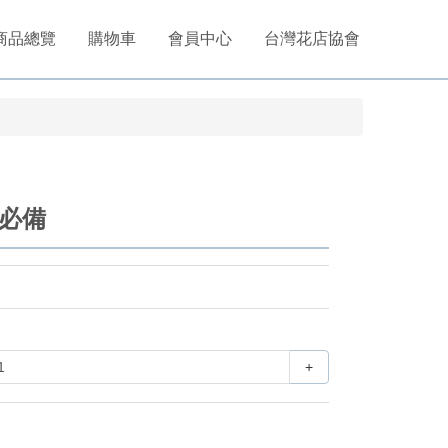
商品總覽
購物車
會員中心
台灣花店協會
必備
+