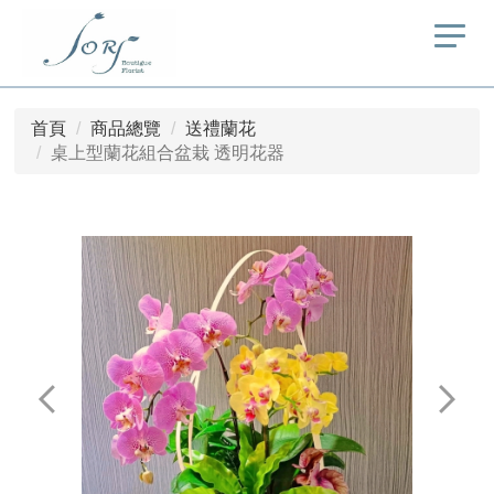
首頁
商品總覽
送禮蘭花
桌上型蘭花組合盆栽 透明花器