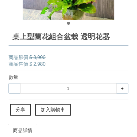
桌上型蘭花組合盆栽 透明花器
商品原價
$ 3,900
商品售價
$ 2,980
數量:
-
+
分享
加入購物車
商品詳情