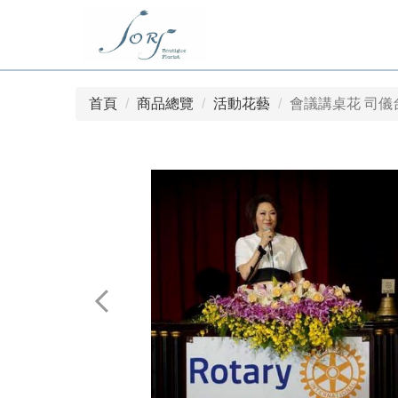
首頁
商品總覽
活動花藝
會議講桌花 司儀