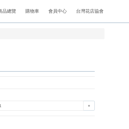
商品總覽
購物車
會員中心
台灣花店協會
+